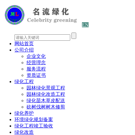
EN
网站首页
公司介绍
企业文化
经营理念
服务流程
资质证书
绿化工程
园林绿化景观工程
园林绿化改造工程
绿化苗木草皮配送
砍树伐树树木修剪
绿化养护
环境绿化规划备案
绿化工程竣工验收
绿化改造