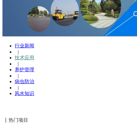
行业新闻
|
技术应用
|
养护管理
|
病虫防治
|
风水知识
热门项目