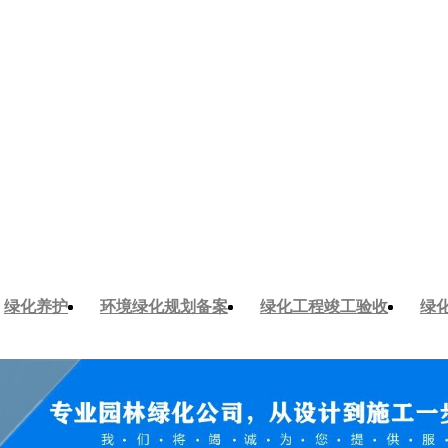
绿化养护
环境绿化规划备案
绿化工程竣工验收
绿